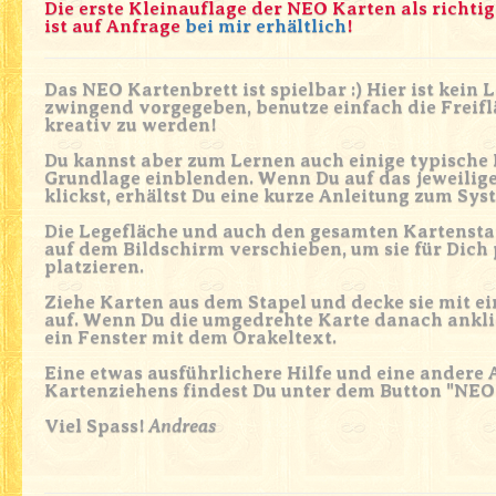
Die erste Kleinauflage der NEO Karten als richti
ist auf Anfrage
bei mir erhältlich
!
Das NEO Kartenbrett ist spielbar :) Hier ist kein
zwingend vorgegeben, benutze einfach die Freifl
kreativ zu werden!
Du kannst aber zum Lernen auch einige typische
Grundlage einblenden. Wenn Du auf das jeweili
klickst, erhältst Du eine kurze Anleitung zum Sys
Die Legefläche und auch den gesamten Kartensta
auf dem Bildschirm verschieben, um sie für Dich
platzieren.
Ziehe Karten aus dem Stapel und decke sie mit e
auf. Wenn Du die umgedrehte Karte danach anklic
ein Fenster mit dem Orakeltext.
Eine etwas ausführlichere Hilfe und eine andere 
Kartenziehens findest Du unter dem Button "NE
Viel Spass!
Andreas